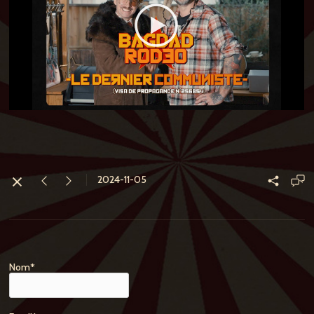
2024-11-05
Nom*